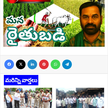
Facebook
X
LinkedIn
Pinterest
WhatsApp
Telegram
మరిన్ని వార్తలు