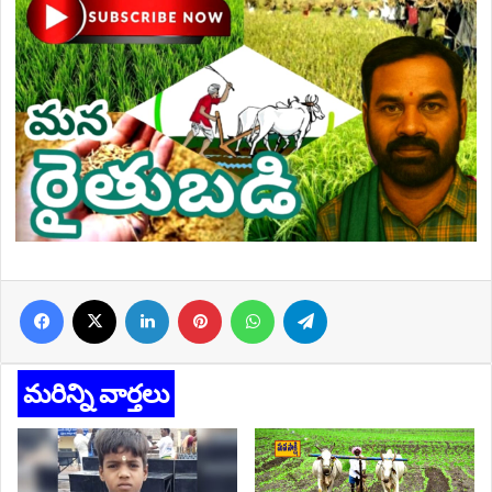
Facebook
X
LinkedIn
Pinterest
WhatsApp
Telegram
మరిన్ని వార్తలు