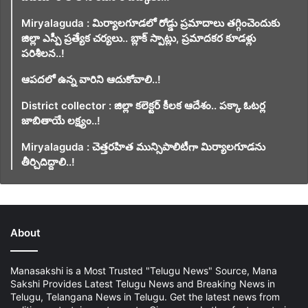
Miryalaguda : మిర్యాలగూడలో రోడ్డు ప్రమాదాలు తగ్గించెందుకు
జిల్లా ఎస్పీ ప్రత్యేక చర్యలు.. బ్లాక్ స్పాట్లు, ప్రమాదకర కూడళ్లు
పరిశీలన..!
ఆపదలో ఉన్న వారిని ఆదుకోవాలి..!
District collector : జిల్లా కలెక్టర్ కీలక ఆదేశం.. పక్కా ఓటర్ల
జాబితాయే లక్ష్యం..!
Miryalaguda : చెత్తరహిత మున్సిపాలిటీగా మిర్యాలగూడను
తీర్చిదిద్దాలి..!
About
Manasakshi is a Most Trusted "Telugu News" Source, Mana
Sakshi Provides Latest Telugu News and Breaking News in
Telugu, Telangana News in Telugu. Get the latest news from