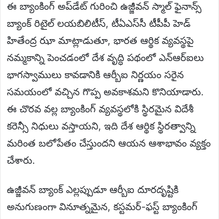
ఈ బ్యాంకింగ్ అప్‌డేట్ గురించి ఉజ్జీవన్ స్మాల్ ఫైనాన్స్
బ్యాంక్ రిటైల్ లయబిలిటీస్, టీఏఎస్‌సీ టీపీపీ హెడ్
హితేంద్ర ఝా మాట్లాడుతూ, భారత ఆర్థిక వ్యవస్థపై
నమ్మకాన్ని పెంచడంలో దేశ వృద్ధి పథంలో ఎన్‌ఆర్ఐలు
భాగస్వాములు కావడానికి ఆర్బీఐ నిర్ణయం సరైన
సమయంలో వచ్చిన గొప్ప అవకాశమని కొనియాడారు.
ఈ చొరవ వల్ల బ్యాంకింగ్ వ్యవస్థలోకి స్థిరమైన విదేశీ
కరెన్సీ నిధులు వస్తాయని, ఇది దేశ ఆర్థిక స్థిరత్వాన్ని
మరింత బలోపేతం చేస్తుందని ఆయన ఆశాభావం వ్యక్తం
చేశారు.
ఉజ్జీవన్ బ్యాంక్ ఎల్లప్పుడూ ఆర్బీఐ దూరదృష్టికి
అనుగుణంగా వినూత్నమైన, కస్టమర్-ఫస్ట్ బ్యాంకింగ్