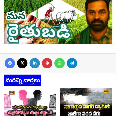
Facebook
X
LinkedIn
Pinterest
WhatsApp
Telegram
మరిన్ని వార్తలు