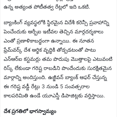
ఉన్న అత్యంత పోటీతత్వ రేట్లలో ఇది ఒకటి.
బ్యాంకింగ్ వ్యవస్థలోకి స్థిరమైన విదేశీ కరెన్సీ ప్రవాహాన్ని
పెంచేందుకు ఆర్బీఐ ఇటీవల తెచ్చిన మార్గదర్శకాలు
ఎంతో ప్రణాళికాబద్ధంగా ఉన్నాయి. ఈ నూతన
ఫ్రేమ్‌వర్క్ దేశ ఆర్థిక వృద్ధికి తోడ్పడటంతో పాటు
ఎన్‌ఆర్ఐ కస్టమర్లు తమ పొదుపు మొత్తాలపై ఎటువంటి
రిస్క్ లేకుండా గరిష్ట రాబడిని పొందేందుకు సురక్షితమైన
మార్గాన్ని అందిస్తుంది. ఉజ్జీవన్ బ్యాంక్ ఆఫర్ చేస్తున్న
ఈ గరిష్ట వడ్డీ రేట్లు 3 నుండి 5 సంవత్సరాల
కాలపరిమితి ఉండే యూఎస్డీ డిపాజిట్లకు వర్తిస్తాయి.
దేశ ప్రగతిలో భాగస్వామ్యం