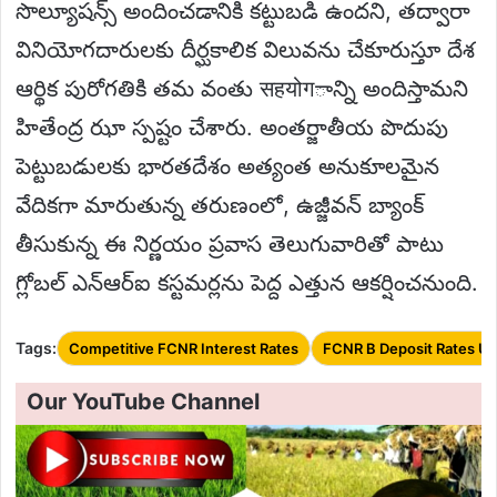
సొల్యూషన్స్ అందించడానికి కట్టుబడి ఉందని, తద్వారా
వినియోగదారులకు దీర్ఘకాలిక విలువను చేకూరుస్తూ దేశ
ఆర్థిక పురోగతికి తమ వంతు सहयोगాన్ని అందిస్తామని
హితేంద్ర ఝా స్పష్టం చేశారు. అంతర్జాతీయ పొదుపు
పెట్టుబడులకు భారతదేశం అత్యంత అనుకూలమైన
వేదికగా మారుతున్న తరుణంలో, ఉజ్జీవన్ బ్యాంక్
తీసుకున్న ఈ నిర్ణయం ప్రవాస తెలుగువారితో పాటు
గ్లోబల్ ఎన్‌ఆర్ఐ కస్టమర్లను పెద్ద ఎత్తున ఆకర్షించనుంది.
Tags:
Competitive FCNR Interest Rates
FCNR B Deposit Rates U
Our YouTube Channel