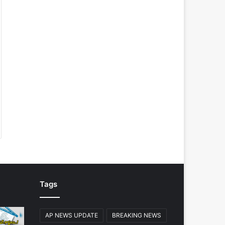
Tags
AP NEWS UPDATE
BREAKING NEWS