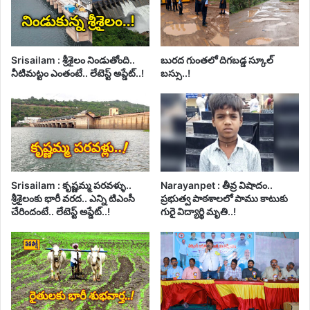
Srisailam : శ్రీశైలం నిండుతోంది..
బురద గుంతలో దిగబడ్డ స్కూల్
నీటిమట్టం ఎంతంటే.. లేటెస్ట్ అప్డేట్..!
బస్సు..!
Srisailam : కృష్ణమ్మ పరవళ్ళు..
Narayanpet : తీవ్ర విషాదం..
శ్రీశైలంకు భారీ వరద.. ఎన్ని టిఎంసీ
ప్రభుత్వ పాఠశాలలో పాము కాటుకు
చేరిందంటే.. లేటెస్ట్ అప్డేట్..!
గురై విద్యార్థి మృతి..!