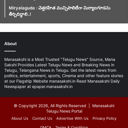
Miryalaguda : చెత్తరహిత మున్సిపాలిటీగా మిర్యాలగూడను
తీర్చిదిద్దాలి..!
About
Manasakshi is a Most Trusted "Telugu News" Source, Mana
Sakshi Provides Latest Telugu News and Breaking News in
Telugu, Telangana News in Telugu. Get the latest news from
politics, entertainment, sports, Cinema and other feature stories
at our Flagship Website manasakshi.in Read Manasakshi Daily
Newspaper at epaper.manasakshi.in
© Copyright 2026, All Rights Reserved | Manasakshi
Telugu News Portal
About Us
Contact Us
Advertise With Us
Privacy Policy
DMCA
Terms & Condition