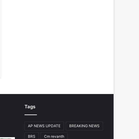
Tags
AP NEWS UPDATE
BREAKING NEWS
BRS
Cm revanth