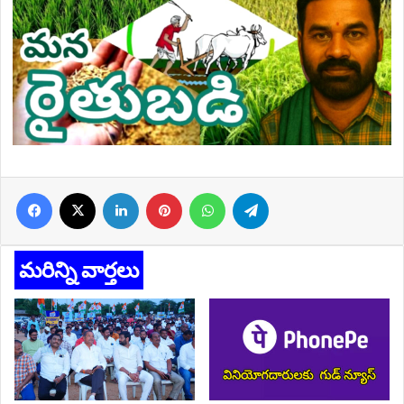
Facebook
X
LinkedIn
Pinterest
WhatsApp
Telegram
మరిన్ని వార్తలు