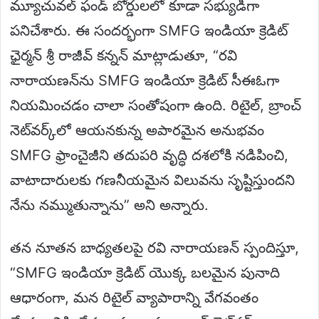
మ్యూచువల్ ఫండ్ బోర్డులలో కూడా సభ్యుడిగా
పనిచేశారు. ఈ సందర్భంగా SMFG ఇండియా క్రెడిట్
ఛైర్మన్ శ్రీ రాజీవ్ కన్నన్ మాట్లాడుతూ, “రవి
నారాయణన్‌ను SMFG ఇండియా క్రెడిట్ సీఈఓగా
నియమించడం చాలా సంతోషంగా ఉంది. రిటైల్, బ్రాంచ్
నెట్‌వర్క్‌లో ఆయనకున్న అపారమైన అనుభవం
SMFG ఫ్రాంచైజీని తదుపరి వృద్ధి దశలోకి నడిపించి,
వాటాదారులకు గణనీయమైన విలువను సృష్టిస్తుందని
నేను నమ్ముతున్నాను” అని అన్నారు.
తన నూతన బాధ్యతలపై రవి నారాయణన్ స్పందిస్తూ,
“SMFG ఇండియా క్రెడిట్ యొక్క బలమైన పునాది
ఆధారంగా, మన రిటైల్ వ్యాపారాన్ని వేగవంతం