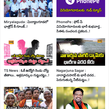
Miryalaguda : మిర్యాలగూడలో
PhonePe : ఫోన్ పే
ఛాత్రోన్ కీ గూంజ్..!
వినియోగదారులకు భారీ శుభవార్త..
సిఈఓ సంచలన ప్రకటన..!
TS News : ఓకే ఉద్యోగి రెండు చోట్ల
Nagarjuna Sagar :
జీతాలు.. అక్రమార్కుల గుట్టురట్టు..!
నాగార్జునసాగర్ కు భారీ వరద..
పెరుగుతున్న నీటిమట్టం..!