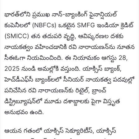
భారత్‌లోని ప్రముఖ నాన్-బ్యాంకింగ్ ఫైనాన్షియల్
కంపెనీలలో (NBFCs) ఒకటైన SMFG ఇండియా క్రెడిట్
(SMICC) తన తదుపరి వృద్ధి, ఆవిష్కరణల దశకు
నాయకత్వం వహించడానికి రవి నారాయణన్‌ను నూతన
సీఈఓగా నియమించింది. ఈ నియామకం ఆగస్టు 28,
2025 నుండి అమల్లోకి వస్తుంది. యాక్సిస్ బ్యాంక్,
హెచ్‌డీఎఫ్‌సీ బ్యాంక్‌లలో సీనియర్ నాయకత్వ పదవుల్లో
పనిచేసిన రవి నారాయణన్‌కు రిటైల్, బ్రాంచ్
డిస్ట్రిబ్యూషన్‌లో మూడు దశాబ్దాలకు పైగా విస్తృత
అనుభవం ఉంది.
ఆయన గతంలో యాక్సిస్ సెక్యూరిటీస్, యాక్సిస్