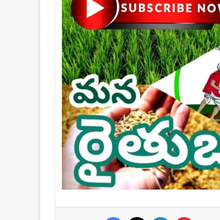
Facebook
X
LinkedIn
Pinteres