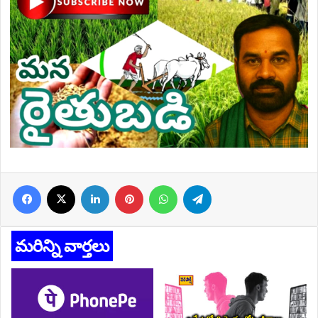
Facebook
X
LinkedIn
Pinterest
WhatsApp
Telegram
మరిన్ని వార్తలు