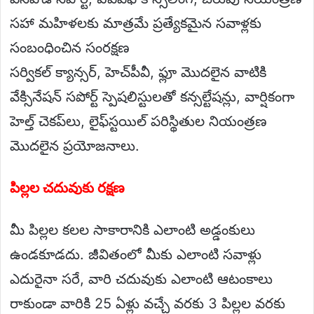
సహా మహిళలకు మాత్రమే ప్రత్యేకమైన సవాళ్లకు
సంబంధించిన సంరక్షణ
సర్వికల్ క్యాన్సర్, హెచ్‌పీవీ, ఫ్లూ మొదలైన వాటికి
వేక్సినేషన్ సపోర్ట్ స్పెషలిస్టులతో కన్సల్టేషన్లు, వార్షికంగా
హెల్త్ చెకప్‌లు, లైఫ్‌స్టయిల్ పరిస్థితుల నియంత్రణ
మొదలైన ప్రయోజనాలు.
పిల్లల చదువుకు రక్షణ
మీ పిల్లల కలల సాకారానికి ఎలాంటి అడ్డంకులు
ఉండకూడదు. జీవితంలో మీకు ఎలాంటి సవాళ్లు
ఎదురైనా సరే, వారి చదువుకు ఎలాంటి ఆటంకాలు
రాకుండా వారికి 25 ఏళ్లు వచ్చే వరకు 3 పిల్లల వరకు