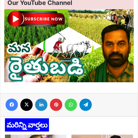
Our YouTube Channel
Facebook
X
LinkedIn
Pinterest
WhatsApp
Telegram
మరిన్ని వార్తలు