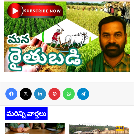
Facebook
X
LinkedIn
Pinterest
WhatsApp
Telegram
మరిన్ని వార్తలు