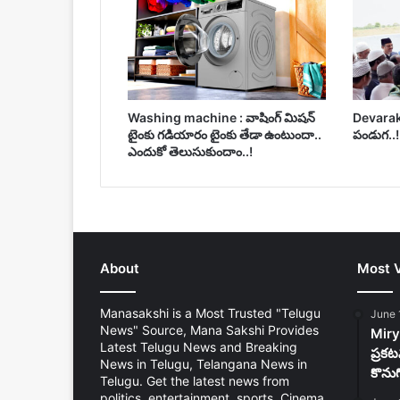
Washing machine : వాషింగ్ మిషన్
Devarakond
టైంకు గడియారం టైంకు తేడా ఉంటుందా..
పండుగ..
ఎందుకో తెలుసుకుందాం..!
About
Most 
Manasakshi is a Most Trusted "Telugu
June 
News" Source, Mana Sakshi Provides
Mirya
Latest Telugu News and Breaking
ప్రకట
News in Telugu, Telangana News in
కొను
Telugu. Get the latest news from
politics, entertainment, sports, Cinema