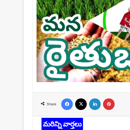
Facebook
X
LinkedIn
Pinteres
Share
మరిన్ని వార్తలు