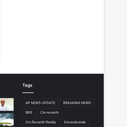
Tags
AP NEWS UPDATE
BREAKING NEWS
BRS
Cm revanth
Cm Revanth Reddy
Devarakonda