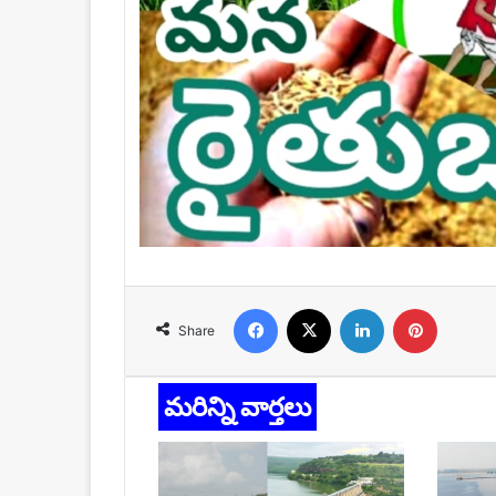
Facebook
X
LinkedIn
Pinteres
Share
మరిన్ని వార్తలు